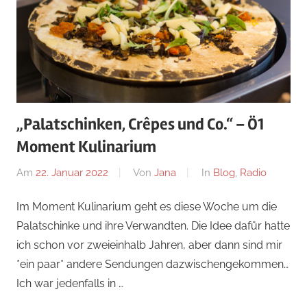
„Palatschinken, Crêpes und Co.“ – Ö1
Moment Kulinarium
Am
22. Januar 2022
Von
Jana
In
Blog
,
Radio
Im Moment Kulinarium geht es diese Woche um die
Palatschinke und ihre Verwandten. Die Idee dafür hatte
ich schon vor zweieinhalb Jahren, aber dann sind mir
*ein paar* andere Sendungen dazwischengekommen…
Ich war jedenfalls in …