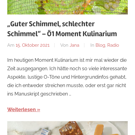
„Guter Schimmel, schlechter
Schimmel“ – Ö1 Moment Kulinarium
Am
15. Oktober 2021
Von
Jana
In
Blog
,
Radio
Im heutigen Moment Kulinarium ist mir mal wieder die
Zeit ausgegangen. Ich hätte noch so viele interessante
Aspekte, lustige O-Töne und Hintergrundinfos gehabt,
die ich entweder streichen musste, oder erst gar nicht
ins Manuskript geschrieben …
Weiterlesen