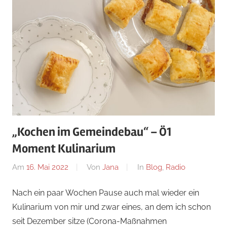
„Kochen im Gemeindebau“ – Ö1
Moment Kulinarium
Am
16. Mai 2022
Von
Jana
In
Blog
,
Radio
Nach ein paar Wochen Pause auch mal wieder ein
Kulinarium von mir und zwar eines, an dem ich schon
seit Dezember sitze (Corona-Maßnahmen