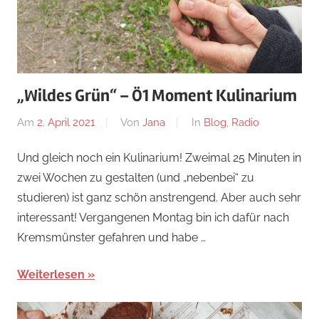
„Wildes Grün“ – Ö1 Moment Kulinarium
Am
2. April 2021
Von
Jana
In
Blog
,
Radio
Und gleich noch ein Kulinarium! Zweimal 25 Minuten in
zwei Wochen zu gestalten (und „nebenbei“ zu
studieren) ist ganz schön anstrengend. Aber auch sehr
interessant! Vergangenen Montag bin ich dafür nach
Kremsmünster gefahren und habe …
Weiterlesen