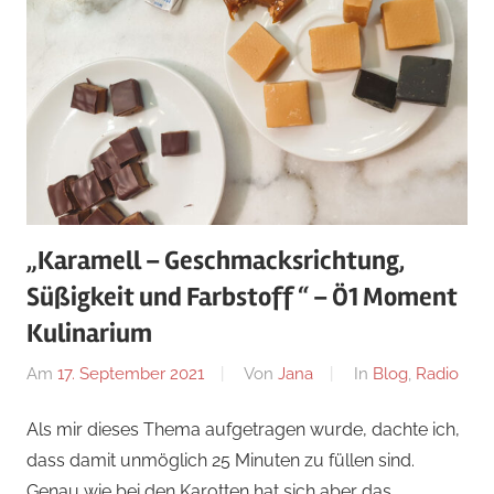
„Karamell – Geschmacksrichtung,
Süßigkeit und Farbstoff “ – Ö1 Moment
Kulinarium
Am
17. September 2021
Von
Jana
In
Blog
,
Radio
Als mir dieses Thema aufgetragen wurde, dachte ich,
dass damit unmöglich 25 Minuten zu füllen sind.
Genau wie bei den Karotten hat sich aber das