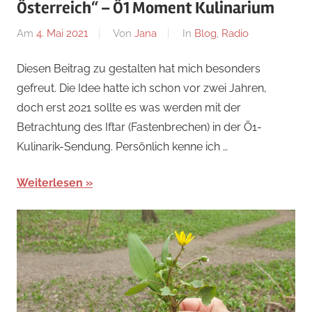
Österreich“ – Ö1 Moment Kulinarium
Am
4. Mai 2021
Von
Jana
In
Blog
,
Radio
Diesen Beitrag zu gestalten hat mich besonders
gefreut. Die Idee hatte ich schon vor zwei Jahren,
doch erst 2021 sollte es was werden mit der
Betrachtung des Iftar (Fastenbrechen) in der Ö1-
Kulinarik-Sendung. Persönlich kenne ich …
Weiterlesen