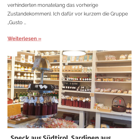
verhinderten monatelang das vorherige
Zustandekommen). Ich dafür vor kurzem die Gruppe
„Gusto …
Weiterlesen
„Speck aus Südtirol, Sardinen aus