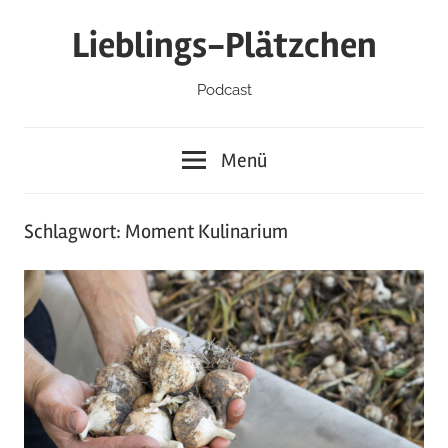
Zum
Lieblings-Plätzchen
Inhalt
springen
Podcast
Menü
Schlagwort:
Moment Kulinarium