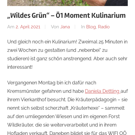
„Wildes Grün“ – Ö1 Moment Kulinarium
Am
2. April 2021
Von
Jana
In
Blog
,
Radio
Und gleich noch ein Kulinarium! Zweimal 25 Minuten in
zwei Wochen zu gestalten (und „nebenbei“ zu
studieren) ist ganz schön anstrengend. Aber auch sehr
interessant!
Vergangenen Montag bin ich dafür nach
Kremsmünster gefahren und habe
Daniela Dettling
auf
ihrem Vierkanthof besucht. Die Kräuterpädagogin – sie
nennt sich selbst scherzhaft „Kräuterhexe“ – sammelt
auf den umliegenden Wiesen und im eigenen Forst
Wildkräuter, die sie weiterverarbeitet und in ihrem
Hofladen verkauft. Daneben bildet sie für das WIFI OÖ