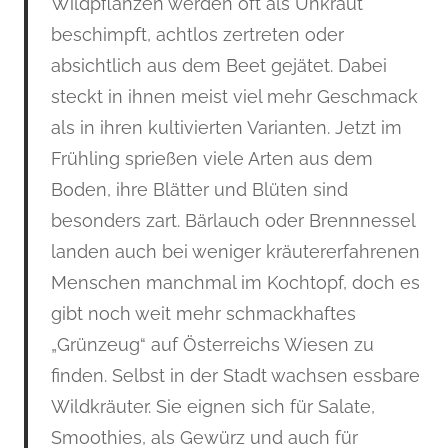
Wildpflanzen werden oft als Unkraut
beschimpft, achtlos zertreten oder
absichtlich aus dem Beet gejätet. Dabei
steckt in ihnen meist viel mehr Geschmack
als in ihren kultivierten Varianten. Jetzt im
Frühling sprießen viele Arten aus dem
Boden, ihre Blätter und Blüten sind
besonders zart. Bärlauch oder Brennnessel
landen auch bei weniger kräutererfahrenen
Menschen manchmal im Kochtopf, doch es
gibt noch weit mehr schmackhaftes
„Grünzeug“ auf Österreichs Wiesen zu
finden. Selbst in der Stadt wachsen essbare
Wildkräuter. Sie eignen sich für Salate,
Smoothies, als Gewürz und auch für