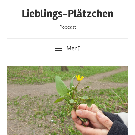
Zum
Lieblings-Plätzchen
Inhalt
springen
Podcast
Menü