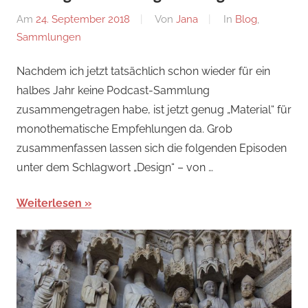
Am
24. September 2018
Von
Jana
In
Blog
,
Sammlungen
Nachdem ich jetzt tatsächlich schon wieder für ein
halbes Jahr keine Podcast-Sammlung
zusammengetragen habe, ist jetzt genug „Material“ für
monothematische Empfehlungen da. Grob
zusammenfassen lassen sich die folgenden Episoden
unter dem Schlagwort „Design“ – von …
Weiterlesen