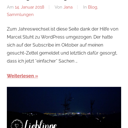
Am
14. Januar 2018
Von
Jana
In
Blog
,
Sammlungen
Zum Jahreswechsel ist diese Seite dank der Hilfe von
Marcel Stuht zu WordPress umgezogen. Der hatte
sich auf der Subscribe im Oktober auf meinen
gesucht-Zettel gemeldet und letztlich dafür gesorgt,
dass ich jetzt *einfacher* Sachen …
Weiterlesen