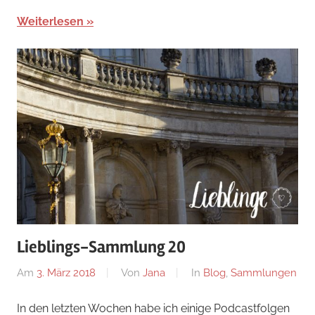
Weiterlesen
Lieblings-Sammlung 20
Am
3. März 2018
Von
Jana
In
Blog
,
Sammlungen
In den letzten Wochen habe ich einige Podcastfolgen