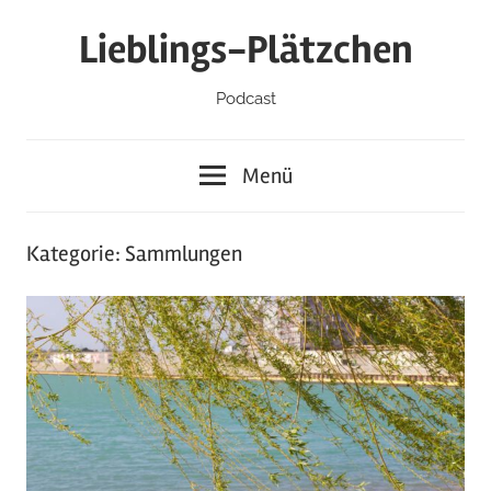
Zum
Lieblings-Plätzchen
Inhalt
springen
Podcast
Menü
Kategorie:
Sammlungen