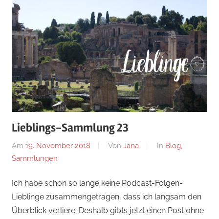
Lieblings-Sammlung 23
Am
19. November 2018
Von
Jana
In
Blog
,
Sammlungen
Ich habe schon so lange keine Podcast-Folgen-
Lieblinge zusammengetragen, dass ich langsam den
Überblick verliere. Deshalb gibts jetzt einen Post ohne