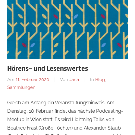
Hörens- und Lesenswertes
Am
11. Februar 2020
Von
Jana
In
Blog
,
Sammlungen
Gleich am Anfang ein Veranstaltungshinweis: Am
Dienstag, 18. Februar findet das nächste Podcasting-
Meetup in Wien statt. Es wird Lightning Talks von
Beatrice Frasl (Große Töchter) und Alexander Staub