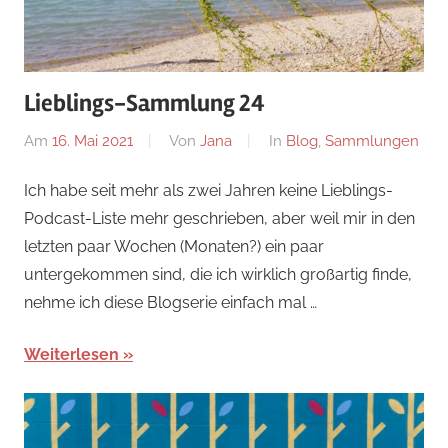
Lieblings-Sammlung 24
Am
16. Mai 2021
Von
Jana
In
Blog
,
Sammlungen
Ich habe seit mehr als zwei Jahren keine Lieblings-
Podcast-Liste mehr geschrieben, aber weil mir in den
letzten paar Wochen (Monaten?) ein paar
untergekommen sind, die ich wirklich großartig finde,
nehme ich diese Blogserie einfach mal …
Weiterlesen