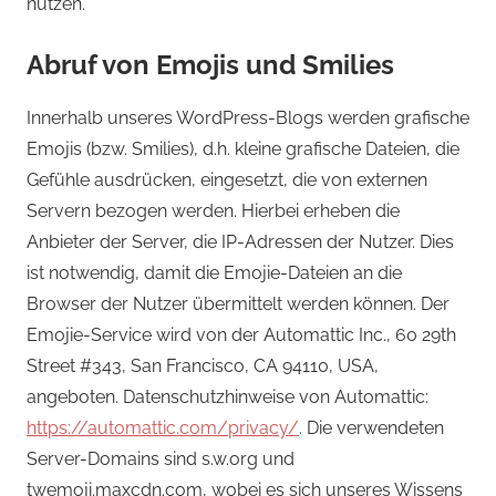
nutzen.
Abruf von Emojis und Smilies
Innerhalb unseres WordPress-Blogs werden grafische
Emojis (bzw. Smilies), d.h. kleine grafische Dateien, die
Gefühle ausdrücken, eingesetzt, die von externen
Servern bezogen werden. Hierbei erheben die
Anbieter der Server, die IP-Adressen der Nutzer. Dies
ist notwendig, damit die Emojie-Dateien an die
Browser der Nutzer übermittelt werden können. Der
Emojie-Service wird von der Automattic Inc., 60 29th
Street #343, San Francisco, CA 94110, USA,
angeboten. Datenschutzhinweise von Automattic:
https://automattic.com/privacy/
. Die verwendeten
Server-Domains sind s.w.org und
twemoji.maxcdn.com, wobei es sich unseres Wissens