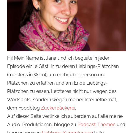
Hi! Mein Name ist Jana und ich begleite in jeder
Episode ein_e Gäst_in zu deren Lieblings-Plätzchen
(meistens in Wien), um mehr über Person und
Plätzchen zu erfahren und am Ende Lieblings-
Plätzchen zu essen. Letzteres nicht nur wegen des
Wortspiels, sondern wegen meiner Internetheimat,
dem Foodblog
Zuckerbäckerei
.
Auf dieser Seite verlinke ich außerdem auf alle meine
Audio-Produktionen, blogge zu
Podcast-Themen
und
trage in meinen
Lieblings-Sammlungen
tolle