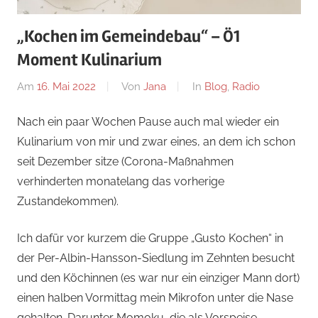
„Kochen im Gemeindebau“ – Ö1
Moment Kulinarium
Am
16. Mai 2022
Von
Jana
In
Blog
,
Radio
Nach ein paar Wochen Pause auch mal wieder ein
Kulinarium von mir und zwar eines, an dem ich schon
seit Dezember sitze (Corona-Maßnahmen
verhinderten monatelang das vorherige
Zustandekommen).
Ich dafür vor kurzem die Gruppe „Gusto Kochen“ in
der Per-Albin-Hansson-Siedlung im Zehnten besucht
und den Köchinnen (es war nur ein einziger Mann dort)
einen halben Vormittag mein Mikrofon unter die Nase
gehalten. Darunter Momoku, die als Vorspeise