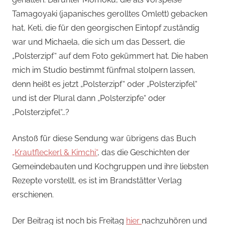
Tamagoyaki (japanisches gerolltes Omlett) gebacken
hat, Keti, die für den georgischen Eintopf zuständig
war und Michaela, die sich um das Dessert, die
„Polsterzipf“ auf dem Foto gekümmert hat. Die haben
mich im Studio bestimmt fünfmal stolpern lassen,
denn heißt es jetzt „Polsterzipf“ oder „Polsterzipfel“
und ist der Plural dann „Polsterzipfe“ oder
„Polsterzipfel“…?
Anstoß für diese Sendung war übrigens das Buch
„Krautfleckerl & Kimchi“
, das die Geschichten der
Gemeindebauten und Kochgruppen und ihre liebsten
Rezepte vorstellt, es ist im Brandstätter Verlag
erschienen.
Der Beitrag ist noch bis Freitag
hier
nachzuhören und