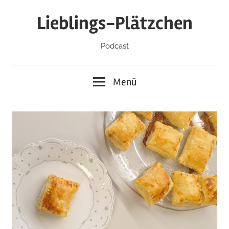
Zum
Lieblings-Plätzchen
Inhalt
springen
Podcast
Menü