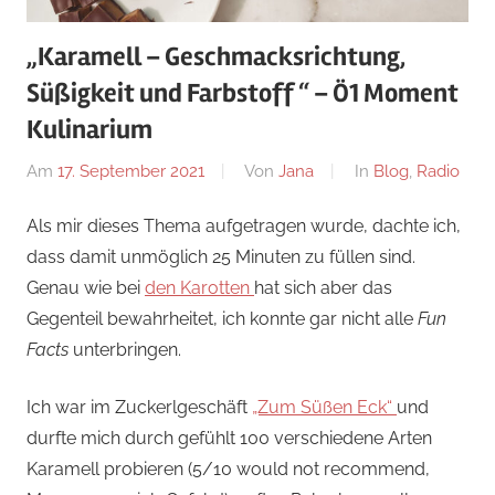
„Karamell – Geschmacksrichtung,
Süßigkeit und Farbstoff “ – Ö1 Moment
Kulinarium
Am
17. September 2021
Von
Jana
In
Blog
,
Radio
Als mir dieses Thema aufgetragen wurde, dachte ich,
dass damit unmöglich 25 Minuten zu füllen sind.
Genau wie bei
den Karotten
hat sich aber das
Gegenteil bewahrheitet, ich konnte gar nicht alle
Fun
Facts
unterbringen.
Ich war im Zuckerlgeschäft
„Zum Süßen Eck“
und
durfte mich durch gefühlt 100 verschiedene Arten
Karamell probieren (5/10 would not recommend,