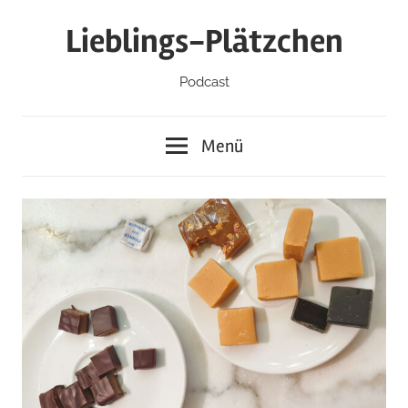
Zum
Lieblings-Plätzchen
Inhalt
springen
Podcast
Menü