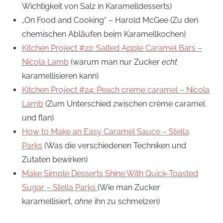
Wichtigkeit von Salz in Karamelldesserts)
„On Food and Cooking“ – Harold McGee (Zu den
chemischen Abläufen beim Karamellkochen)
Kitchen Project #22: Salted Apple Caramel Bars –
Nicola Lamb
(warum man nur Zucker
echt
karamellisieren kann)
Kitchen Project #24: Peach creme caramel – Nicola
Lamb
(Zum Unterschied zwischen crème caramel
und flan)
How to Make an Easy Caramel Sauce – Stella
Parks
(Was die verschiedenen Techniken und
Zutaten bewirken)
Make Simple Desserts Shine With Quick-Toasted
Sugar – Stella Parks
(Wie man Zucker
karamellisiert,
ohne
ihn zu schmelzen)