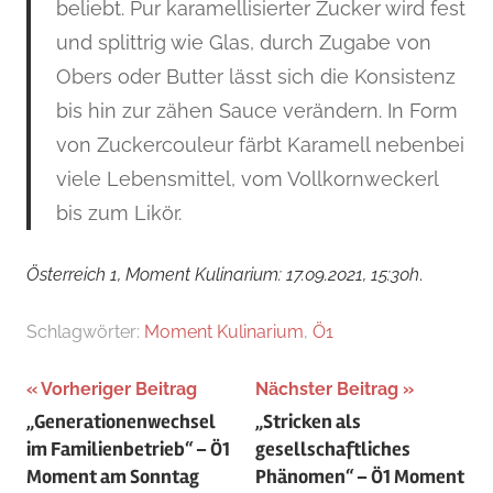
beliebt. Pur karamellisierter Zucker wird fest
und splittrig wie Glas, durch Zugabe von
Obers oder Butter lässt sich die Konsistenz
bis hin zur zähen Sauce verändern. In Form
von Zuckercouleur färbt Karamell nebenbei
viele Lebensmittel, vom Vollkornweckerl
bis zum Likör.
Österreich 1, Moment Kulinarium: 17.09.2021, 15:30h
.
Schlagwörter:
Moment Kulinarium
,
Ö1
Beitragsnavigation
Vorheriger Beitrag
Nächster Beitrag
„Generationenwechsel
„Stricken als
im Familienbetrieb“ – Ö1
gesellschaftliches
Moment am Sonntag
Phänomen“ – Ö1 Moment