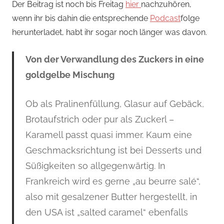
Der Beitrag ist noch bis Freitag
hier
nachzuhören,
wenn ihr bis dahin die entsprechende
Podcast
folge
herunterladet, habt ihr sogar noch länger was davon.
Von der Verwandlung des Zuckers in eine
goldgelbe Mischung
Ob als Pralinenfüllung, Glasur auf Gebäck,
Brotaufstrich oder pur als Zuckerl –
Karamell passt quasi immer. Kaum eine
Geschmacksrichtung ist bei Desserts und
Süßigkeiten so allgegenwärtig. In
Frankreich wird es gerne „au beurre salé“,
also mit gesalzener Butter hergestellt, in
den USA ist „salted caramel“ ebenfalls