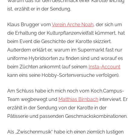
Warum das für den Geschmack einer Karotte wichtig
ist, erzählt er in der Sendung.
Klaus Brugger vom
Verein Arche Noah
, der sich um
die Erhaltung der Kulturpflanzenvielfalt kümmert, hat
beim Event die Geschichte der Karotte skizziert.
Außerdem erklärt er, warum im Supermarkt fast nur
uniforme Hybridsorten zu finden sind und worauf es
beim Züchten ankommt (auf seinem
Insta-Account
kann eins seine Hobby-Sortenversuche verfolgen).
Am Schluss habe ich mich noch vom Koch.Campus-
Team wegbewegt und
Matthias Birnbach
interviewt. Er
erzählt in der Sendung von der Karotte in der
Pâtisserie und passenden Geschmackskombinationen.
Als „Zwischenmusik“ habe ich einen ziemlich lustigen