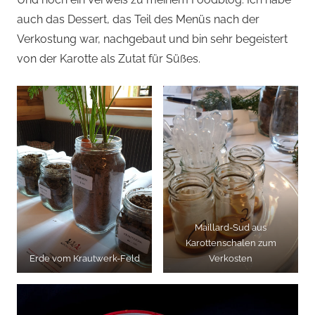
auch das Dessert, das Teil des Menüs nach der
Verkostung war, nachgebaut und bin sehr begeistert
von der Karotte als Zutat für Süßes.
Maillard-Sud aus
Karottenschalen zum
Erde vom Krautwerk-Feld
Verkosten