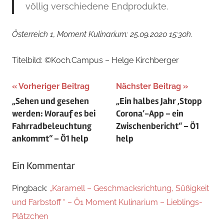
völlig verschiedene Endprodukte.
Österreich 1, Moment Kulinarium: 25.09.2020 15:30h
.
Titelbild: ©Koch.Campus – Helge Kirchberger
Beitragsnavigation
Vorheriger Beitrag
Nächster Beitrag
„Sehen und gesehen
„Ein halbes Jahr ‚Stopp
werden: Worauf es bei
Corona‘-App – ein
Fahrradbeleuchtung
Zwischenbericht“ – Ö1
ankommt“ – Ö1 help
help
Ein Kommentar
Pingback:
„Karamell – Geschmacksrichtung, Süßigkeit
und Farbstoff “ – Ö1 Moment Kulinarium – Lieblings-
Plätzchen