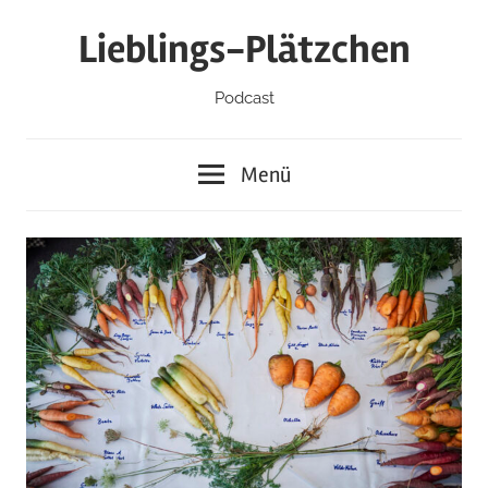
Zum
Lieblings-Plätzchen
Inhalt
springen
Podcast
Menü