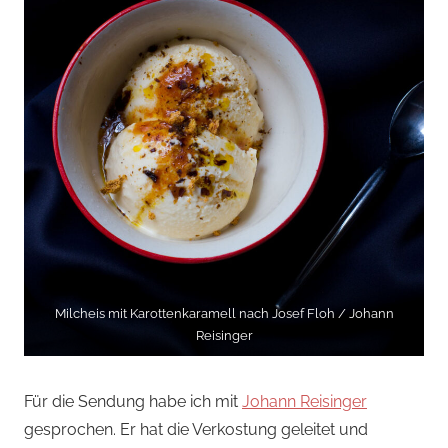
Milcheis mit Karottenkaramell nach Josef Floh / Johann
Reisinger
Für die Sendung habe ich mit
Johann Reisinger
gesprochen. Er hat die Verkostung geleitet und