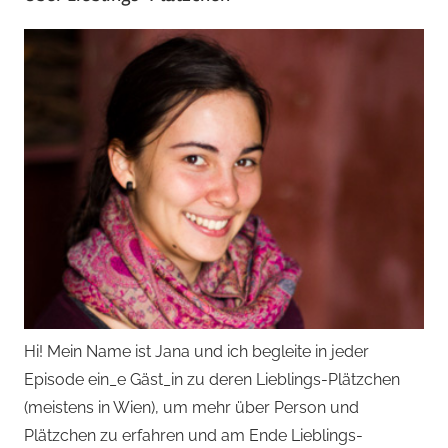
Hi! Mein Name ist Jana und ich begleite in jeder
Episode ein_e Gäst_in zu deren Lieblings-Plätzchen
(meistens in Wien), um mehr über Person und
Plätzchen zu erfahren und am Ende Lieblings-