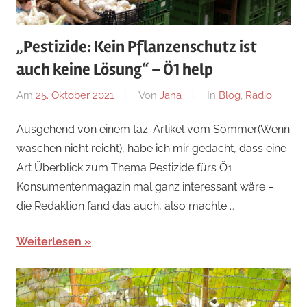
„Pestizide: Kein Pflanzenschutz ist
auch keine Lösung“ – Ö1 help
Am
25. Oktober 2021
Von
Jana
In
Blog
,
Radio
Ausgehend von einem taz-Artikel vom Sommer(Wenn
waschen nicht reicht), habe ich mir gedacht, dass eine
Art Überblick zum Thema Pestizide fürs Ö1
Konsumentenmagazin mal ganz interessant wäre –
die Redaktion fand das auch, also machte …
Weiterlesen