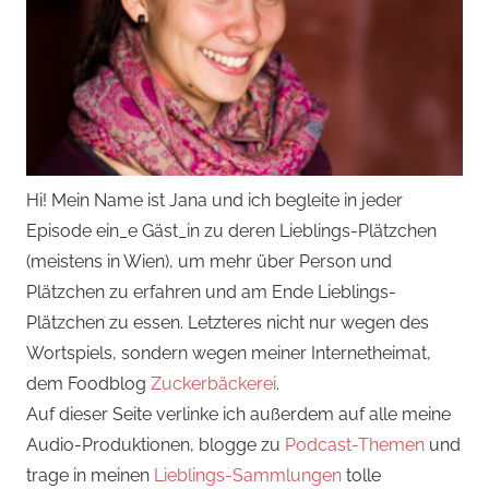
Hi! Mein Name ist Jana und ich begleite in jeder
Episode ein_e Gäst_in zu deren Lieblings-Plätzchen
(meistens in Wien), um mehr über Person und
Plätzchen zu erfahren und am Ende Lieblings-
Plätzchen zu essen. Letzteres nicht nur wegen des
Wortspiels, sondern wegen meiner Internetheimat,
dem Foodblog
Zuckerbäckerei
.
Auf dieser Seite verlinke ich außerdem auf alle meine
Audio-Produktionen, blogge zu
Podcast-Themen
und
trage in meinen
Lieblings-Sammlungen
tolle