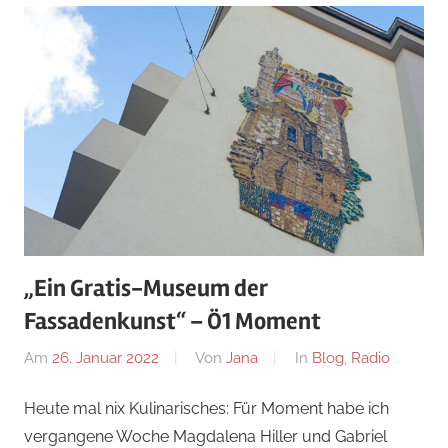
„Ein Gratis-Museum der
Fassadenkunst“ – Ö1 Moment
Am
26. Januar 2022
Von
Jana
In
Blog
,
Radio
Heute mal nix Kulinarisches: Für Moment habe ich
vergangene Woche Magdalena Hiller und Gabriel