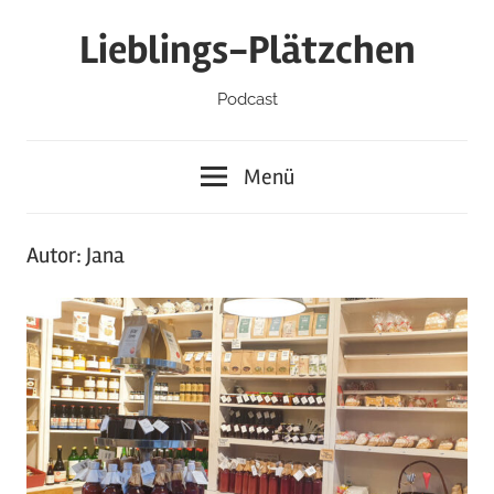
Zum
Lieblings-Plätzchen
Inhalt
springen
Podcast
Menü
Autor:
Jana