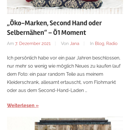
„Öko-Marken, Second Hand oder
Selbernähen“ – Ö1 Moment
Am
7. Dezember 2021
Von
Jana
In
Blog
,
Radio
Ich persönlich habe vor ein paar Jahren beschlossen,
nur mehr so wenig wie möglich Neues zu kaufen (auf
dem Foto: ein paar random Teile aus meinem
Kleiderschrank, allesamt ertauscht, vom Flohmarkt
oder aus dem Second-Hand-Laden …
Weiterlesen