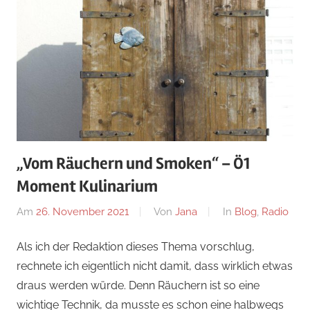
„Vom Räuchern und Smoken“ – Ö1
Moment Kulinarium
Am
26. November 2021
Von
Jana
In
Blog
,
Radio
Als ich der Redaktion dieses Thema vorschlug,
rechnete ich eigentlich nicht damit, dass wirklich etwas
draus werden würde. Denn Räuchern ist so eine
wichtige Technik, da musste es schon eine halbwegs