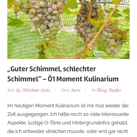
„Guter Schimmel, schlechter
Schimmel“ – Ö1 Moment Kulinarium
Am
15. Oktober 2021
Von
Jana
In
Blog
,
Radio
Im heutigen Moment Kulinarium ist mir mal wieder die
Zeit ausgegangen. Ich hätte noch so viele interessante
Aspekte, lustige O-Töne und Hintergrundinfos gehabt,
die ich entweder streichen musste, oder erst gar nicht