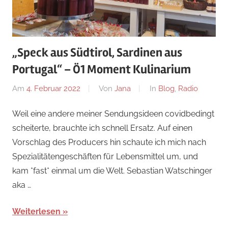
„Speck aus Südtirol, Sardinen aus
Portugal“ – Ö1 Moment Kulinarium
Am
4. Februar 2022
Von
Jana
In
Blog
,
Radio
Weil eine andere meiner Sendungsideen covidbedingt
scheiterte, brauchte ich schnell Ersatz. Auf einen
Vorschlag des Producers hin schaute ich mich nach
Spezialitätengeschäften für Lebensmittel um, und
kam *fast* einmal um die Welt. Sebastian Watschinger
aka …
Weiterlesen