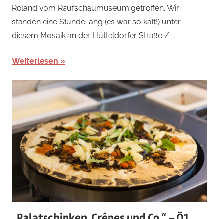
Roland vom Raufschaumuseum getroffen. Wir
standen eine Stunde lang (es war so kalt!) unter
diesem Mosaik an der Hütteldorfer Straße / …
Weiterlesen
„Palatschinken, Crêpes und Co.“ – Ö1