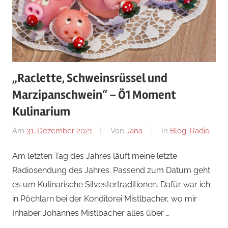
„Raclette, Schweinsrüssel und
Marzipanschwein“ – Ö1 Moment
Kulinarium
Am
31. Dezember 2021
Von
Jana
In
Blog
,
Radio
Am letzten Tag des Jahres läuft meine letzte
Radiosendung des Jahres. Passend zum Datum geht
es um Kulinarische Silvestertraditionen. Dafür war ich
in Pöchlarn bei der Konditorei Mistlbacher, wo mir
Inhaber Johannes Mistlbacher alles über …