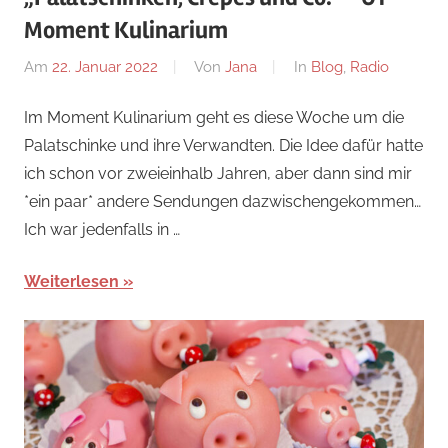
Moment Kulinarium
Am
22. Januar 2022
Von
Jana
In
Blog
,
Radio
Im Moment Kulinarium geht es diese Woche um die
Palatschinke und ihre Verwandten. Die Idee dafür hatte
ich schon vor zweieinhalb Jahren, aber dann sind mir
*ein paar* andere Sendungen dazwischengekommen…
Ich war jedenfalls in …
Weiterlesen