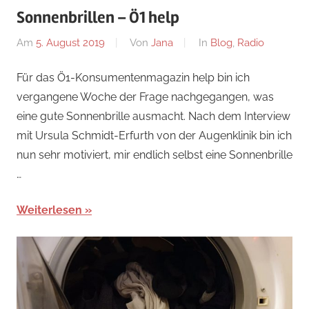
Sonnenbrillen – Ö1 help
Am
5. August 2019
Von
Jana
In
Blog
,
Radio
Für das Ö1-Konsumentenmagazin help bin ich
vergangene Woche der Frage nachgegangen, was
eine gute Sonnenbrille ausmacht. Nach dem Interview
mit Ursula Schmidt-Erfurth von der Augenklinik bin ich
nun sehr motiviert, mir endlich selbst eine Sonnenbrille
…
Weiterlesen