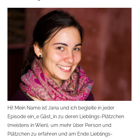
Hi! Mein Name ist Jana und ich begleite in jeder
Episode ein_e Gäst_in zu deren Lieblings-Plätzchen
(meistens in Wien), um mehr über Person und
Plätzchen zu erfahren und am Ende Lieblings-