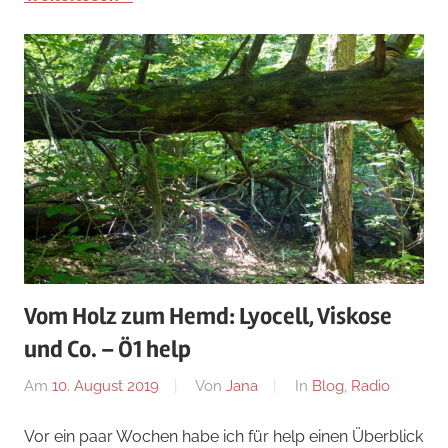
Vom Holz zum Hemd: Lyocell, Viskose
und Co. – Ö1 help
Am
10. August 2019
Von
Jana
In
Blog
,
Radio
Vor ein paar Wochen habe ich für help einen Überblick