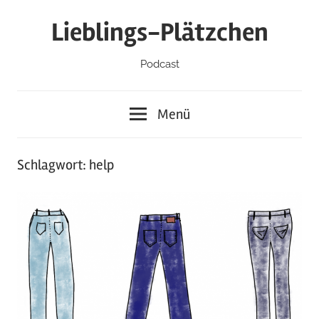
Zum
Lieblings-Plätzchen
Inhalt
springen
Podcast
Menü
Schlagwort:
help