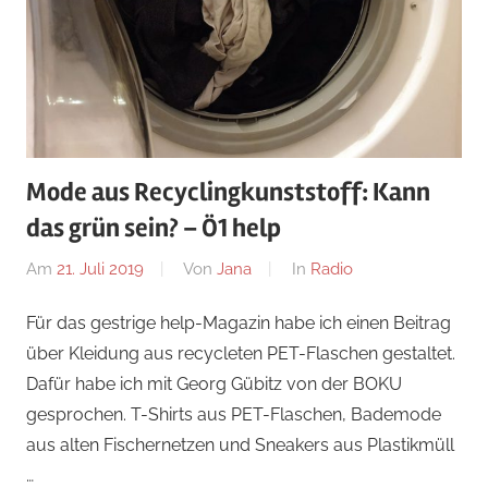
Mode aus Recyclingkunststoff: Kann
das grün sein? – Ö1 help
Am
21. Juli 2019
Von
Jana
In
Radio
Für das gestrige help-Magazin habe ich einen Beitrag
über Kleidung aus recycleten PET-Flaschen gestaltet.
Dafür habe ich mit Georg Gübitz von der BOKU
gesprochen. T-Shirts aus PET-Flaschen, Bademode
aus alten Fischernetzen und Sneakers aus Plastikmüll
…