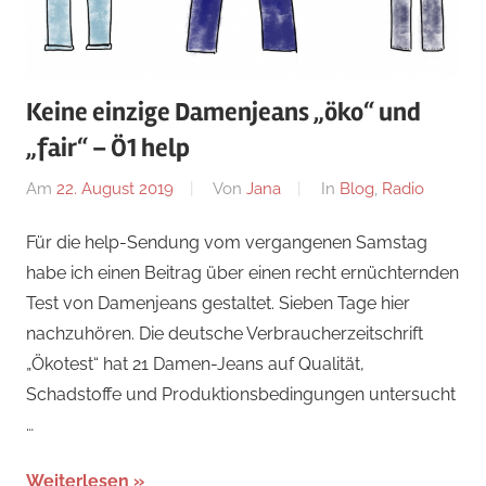
Keine einzige Damenjeans „öko“ und
„fair“ – Ö1 help
Am
22. August 2019
Von
Jana
In
Blog
,
Radio
Für die help-Sendung vom vergangenen Samstag
habe ich einen Beitrag über einen recht ernüchternden
Test von Damenjeans gestaltet. Sieben Tage hier
nachzuhören. Die deutsche Verbraucherzeitschrift
„Ökotest“ hat 21 Damen-Jeans auf Qualität,
Schadstoffe und Produktionsbedingungen untersucht
…
Weiterlesen