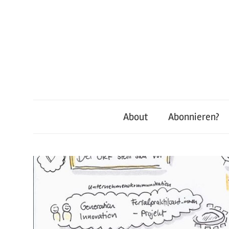
Zum
Inhalt
springen
About
Abonnieren?