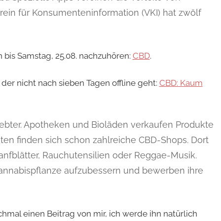
ein für Konsumenteninformation (VKI) hat zwölf
ch bis Samstag, 25.08. nachzuhören:
CBD
.
 der nicht nach sieben Tagen offline geht:
CBD: Kaum
liebter. Apotheken und Bioläden verkaufen Produkte
ten finden sich schon zahlreiche CBD-Shops. Dort
 Hanfblätter, Rauchutensilien oder Reggae-Musik.
Cannabispflanze aufzubessern und bewerben ihre
hmal einen Beitrag von mir, ich werde ihn natürlich