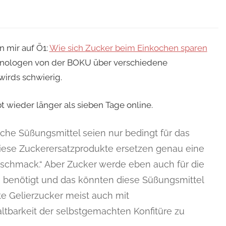
n mir auf Ö1:
Wie sich Zucker beim Einkochen sparen
hnologen von der BOKU über verschiedene
wirds schwierig.
t wieder länger als sieben Tage online.
liche Süßungsmittel seien nur bedingt für das
Diese Zuckerersatzprodukte ersetzen genau eine
schmack.“ Aber Zucker werde eben auch für die
 benötigt und das könnten diese Süßungsmittel
rte Gelierzucker meist auch mit
altbarkeit der selbstgemachten Konfitüre zu