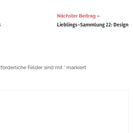
Nächster Beitrag
s
Lieblings-Sammlung 22: Design
rforderliche Felder sind mit
*
markiert