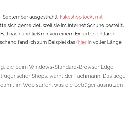
22. September ausgestrahlt:
Fakeshop lockt mit
te sich gemeldet, weil sie im Internet Schuhe bestellt,
Fall nach und ließ mir von einem Experten erklären,
chend fand ich zum Beispiel das (
hier
in voller Länge
ng, die beim Windows-Standard-Browser Edge
 betrügerischer Shops, warnt der Fachmann. Das liege
 damit im Web surfen, was die Betrüger ausnutzen