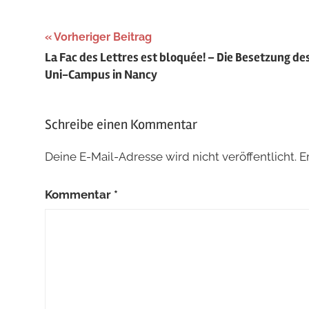
Beitragsnavigation
Vorheriger Beitrag
La Fac des Lettres est bloquée! – Die Besetzung de
Uni-Campus in Nancy
Schreibe einen Kommentar
Deine E-Mail-Adresse wird nicht veröffentlicht.
E
Kommentar
*