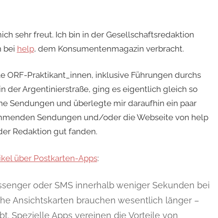
h sehr freut. Ich bin in der Gesellschaftsredaktion
 bei
help
, dem Konsumentenmagazin verbracht.
le ORF-Praktikant_innen, inklusive Führungen durchs
er Argentinierstraße, ging es eigentlich gleich so
gene Sendungen und überlegte mir daraufhin ein paar
kommenden Sendungen und/oder die Webseite von help
der Redaktion gut fanden.
ikel über Postkarten-Apps
:
senger oder SMS innerhalb weniger Sekunden bei
he Ansichtskarten brauchen wesentlich länger –
bt. Spezielle Apps vereinen die Vorteile von