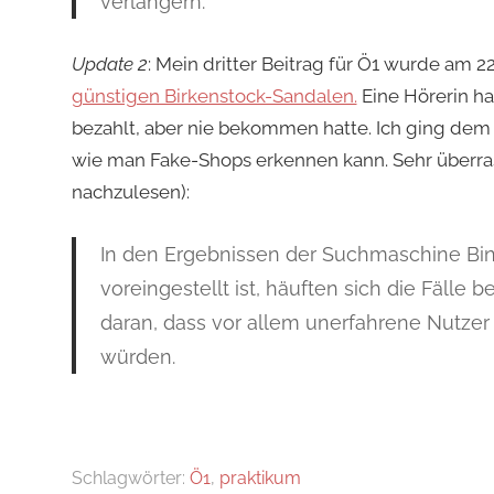
verlängern.
Update 2
: Mein dritter Beitrag für Ö1 wurde am 
günstigen Birkenstock-Sandalen.
Eine Hörerin hat
bezahlt, aber nie bekommen hatte. Ich ging dem 
wie man Fake-Shops erkennen kann. Sehr überras
nachzulesen):
In den Ergebnissen der Suchmaschine Bi
voreingestellt ist, häuften sich die Fälle
daran, dass vor allem unerfahrene Nutzer
würden.
Schlagwörter:
Ö1
,
praktikum