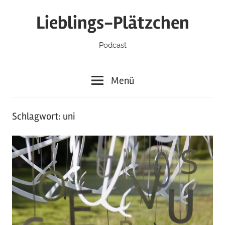
Zum
Lieblings-Plätzchen
Inhalt
springen
Podcast
Menü
Schlagwort:
uni