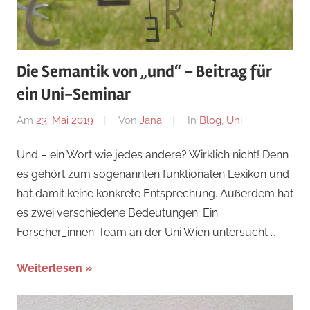
Die Semantik von „und“ – Beitrag für
ein Uni-Seminar
Am
23. Mai 2019
Von
Jana
In
Blog
,
Uni
Und – ein Wort wie jedes andere? Wirklich nicht! Denn
es gehört zum sogenannten funktionalen Lexikon und
hat damit keine konkrete Entsprechung. Außerdem hat
es zwei verschiedene Bedeutungen. Ein
Forscher_innen-Team an der Uni Wien untersucht …
Weiterlesen