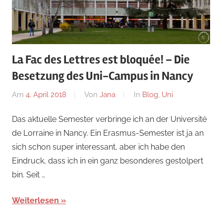
La Fac des Lettres est bloquée! – Die
Besetzung des Uni-Campus in Nancy
Am
4. April 2018
Von
Jana
In
Blog
,
Uni
Das aktuelle Semester verbringe ich an der Université
de Lorraine in Nancy. Ein Erasmus-Semester ist ja an
sich schon super interessant, aber ich habe den
Eindruck, dass ich in ein ganz besonderes gestolpert
bin. Seit …
Weiterlesen