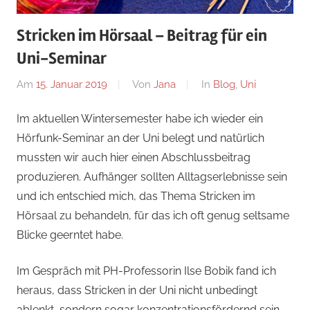
Stricken im Hörsaal – Beitrag für ein
Uni-Seminar
Am
15. Januar 2019
Von
Jana
In
Blog
,
Uni
Im aktuellen Wintersemester habe ich wieder ein
Hörfunk-Seminar an der Uni belegt und natürlich
mussten wir auch hier einen Abschlussbeitrag
produzieren. Aufhänger sollten Alltagserlebnisse sein
und ich entschied mich, das Thema Stricken im
Hörsaal zu behandeln, für das ich oft genug seltsame
Blicke geerntet habe.
Im Gespräch mit PH-Professorin Ilse Bobik fand ich
heraus, dass Stricken in der Uni nicht unbedingt
ablenkt, sondern sogar konzentrationsfördernd sein