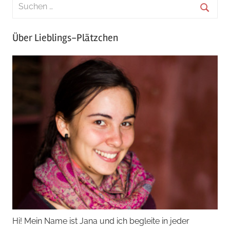
Über Lieblings-Plätzchen
Hi! Mein Name ist Jana und ich begleite in jeder