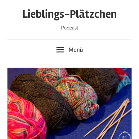
Zum
Lieblings-Plätzchen
Inhalt
springen
Podcast
Menü