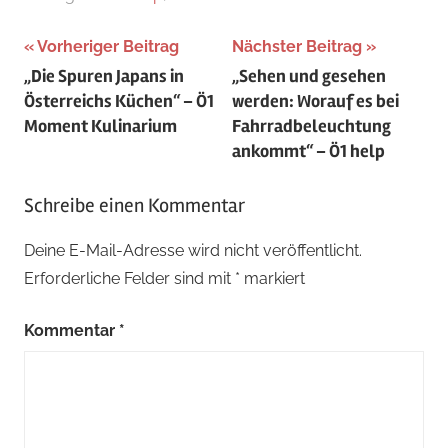
Beitragsnavigation
Vorheriger Beitrag
Nächster Beitrag
„Die Spuren Japans in
„Sehen und gesehen
Österreichs Küchen“ – Ö1
werden: Worauf es bei
Moment Kulinarium
Fahrradbeleuchtung
ankommt“ – Ö1 help
Schreibe einen Kommentar
Deine E-Mail-Adresse wird nicht veröffentlicht.
Erforderliche Felder sind mit
*
markiert
Kommentar
*