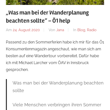
„Was man bei der Wanderplanung
beachten sollte“ – Ö1 help
Am
24. August 2020
Von
Jana
In
Blog
,
Radio
Passend zu den Sommerferien habe ich mir für das Ö1
Konsumentenmagazin angeschaut, wie man sich am
besten auf eine Wandertour vorbereitet. Dafür habe
ich mit Michael Larcher vom ÖAV in Innsbruck
gesprochen.
Was man bei der Wanderplanung beachten
sollte
Viele Menschen verbringen ihren Sommer