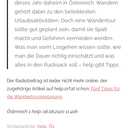
dieses Jahr daheim in Österreich. Wandern
gehört dabei zu den beliebtesten
Urlaubsaktivitäten. Doch eine Wandertour
sollte gut geplant sein, damit sie Spaß
macht und Gefahren vermieden werden.
Was man vorm Losgehen wissen sollte, wie
man die Dauer richtig einschätzt und was
alles in den Rucksack soll – help gibt Tipps.
Der Radiobeitrag ist leider nicht mehr online, der
zugehörige Artikel auf help.orf.at schon:
Fünf Tipps für
die Wandertourenplanung
.
Österreich 1 help: 08.08.2020 11:40h
Schlagwörter:
help
,
Ö1