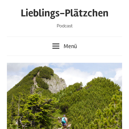
Zum
Lieblings-Plätzchen
Inhalt
springen
Podcast
Menü