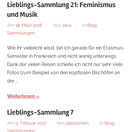
Lieblings-Sammlung 21: Feminismus
und Musik
Am
18. März 2018
Von
Jana
In
Blog
,
Sammlungen
Wie ihr vielleicht wisst, bin ich gerade für ein Erasmus-
Semester in Frankreich und nicht wenig unterwegs.
Dank der vielen Reisen schieße ich nicht nur sehr viele
Fotos (zum Beispiel von den kopflosen Bischöfen an
der …
Weiterlesen
Lieblings-Sammlung 7
Am
9. Februar 2017
Von
plaetzchen
In
Blog
,
Sammlungen