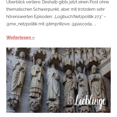
Überblick verliere. Deshalb gibts jetzt einen Post ohne
thematischen Schwerpunkt, aber mit trotzdem sehr
hörenswerten Episoden: „Logbuch:Netzpolitik 273“ –
@me_netzpolitik mit @timpritlove, @pascoda, …
Weiterlesen