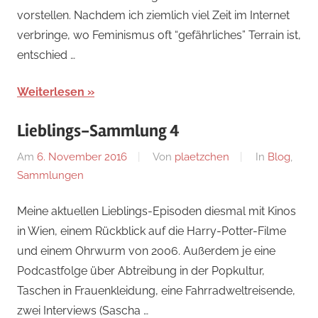
vorstellen. Nachdem ich ziemlich viel Zeit im Internet
verbringe, wo Feminismus oft “gefährliches” Terrain ist,
entschied …
Weiterlesen
Lieblings-Sammlung 4
Am
6. November 2016
Von
plaetzchen
In
Blog
,
Sammlungen
Meine aktuellen Lieblings-Episoden diesmal mit Kinos
in Wien, einem Rückblick auf die Harry-Potter-Filme
und einem Ohrwurm von 2006. Außerdem je eine
Podcastfolge über Abtreibung in der Popkultur,
Taschen in Frauenkleidung, eine Fahrradweltreisende,
zwei Interviews (Sascha …