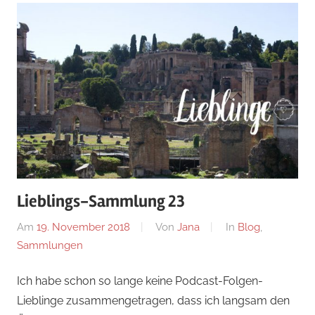
Lieblings-Sammlung 23
Am
19. November 2018
Von
Jana
In
Blog
,
Sammlungen
Ich habe schon so lange keine Podcast-Folgen-
Lieblinge zusammengetragen, dass ich langsam den