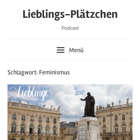
Zum
Lieblings-Plätzchen
Inhalt
springen
Podcast
Menü
Schlagwort:
Feminismus