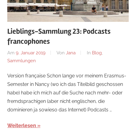
Lieblings-Sammlung 23: Podcasts
francophones
Am
9. Januar 2019
Von
Jana
In
Blog
,
Sammlungen
Version française Schon lange vor meinem Erasmus-
Semester in Nancy (wo ich das Titelbild geschossen
habe) habe ich mich auf die Suche nach mehr- oder
fremdsprachigen (aber nicht englischen, die
dominieren ja sowieso das Internet) Podcasts …
Weiterlesen