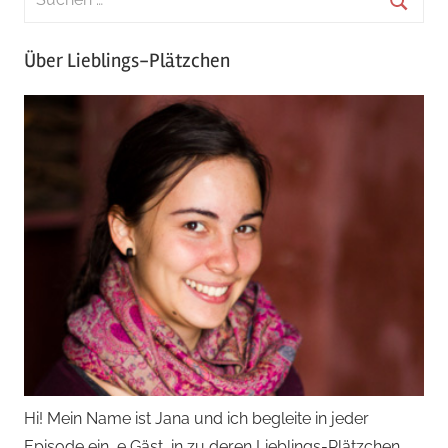
Über Lieblings-Plätzchen
Hi! Mein Name ist Jana und ich begleite in jeder
Episode ein_e Gäst_in zu deren Lieblings-Plätzchen