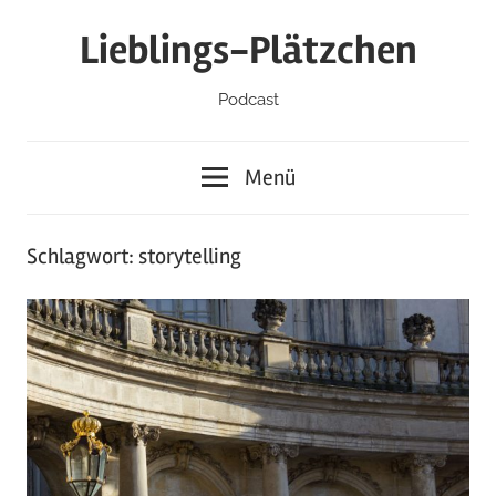
Zum
Lieblings-Plätzchen
Inhalt
springen
Podcast
Menü
Schlagwort:
storytelling