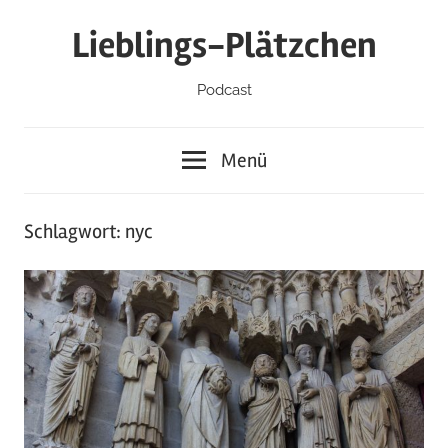
Zum
Lieblings-Plätzchen
Inhalt
springen
Podcast
Menü
Schlagwort:
nyc