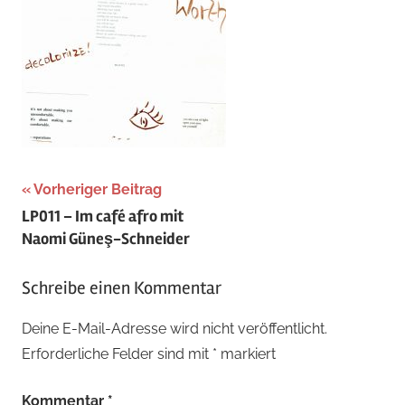
Beitragsnavigation
Vorheriger Beitrag
LP011 – Im café afro mit
Naomi Güneş-Schneider
Schreibe einen Kommentar
Deine E-Mail-Adresse wird nicht veröffentlicht.
Erforderliche Felder sind mit
*
markiert
Kommentar
*