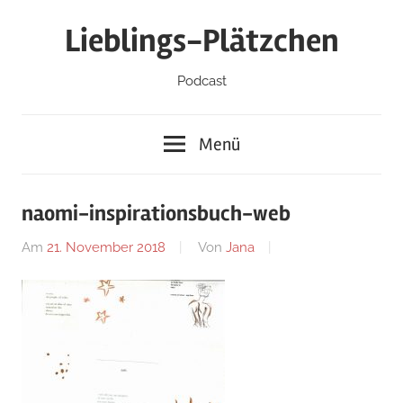
Zum
Lieblings-Plätzchen
Inhalt
springen
Podcast
Menü
naomi-inspirationsbuch-web
Am
21. November 2018
Von
Jana