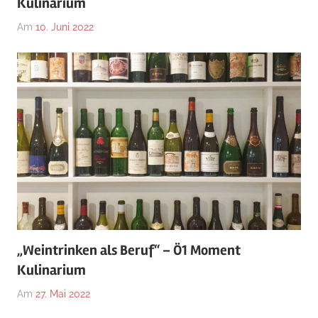
Kulinarium
Am
10. Juni 2022
„Weintrinken als Beruf“ – Ö1 Moment
Kulinarium
Am
27. Mai 2022