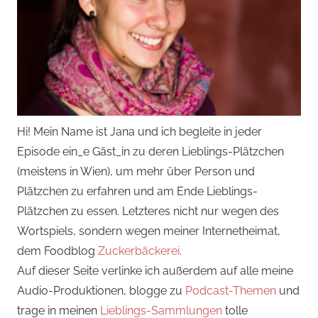
Hi! Mein Name ist Jana und ich begleite in jeder
Episode ein_e Gäst_in zu deren Lieblings-Plätzchen
(meistens in Wien), um mehr über Person und
Plätzchen zu erfahren und am Ende Lieblings-
Plätzchen zu essen. Letzteres nicht nur wegen des
Wortspiels, sondern wegen meiner Internetheimat,
dem Foodblog
Zuckerbäckerei
.
Auf dieser Seite verlinke ich außerdem auf alle meine
Audio-Produktionen, blogge zu
Podcast-Themen
und
trage in meinen
Lieblings-Sammlungen
tolle