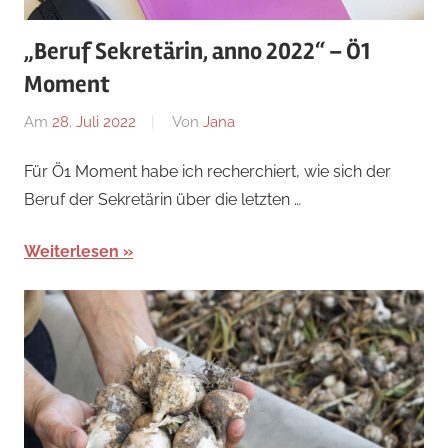
„Beruf Sekretärin, anno 2022“ – Ö1
Moment
Am
28. Juli 2022
Von
Jana
Für Ö1 Moment habe ich recherchiert, wie sich der
Beruf der Sekretärin über die letzten …
Weiterlesen