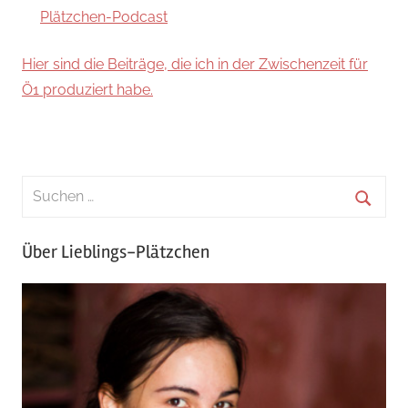
Plätzchen-Podcast
Hier sind die Beiträge, die ich in der Zwischenzeit für
Ö1 produziert habe.
Über Lieblings-Plätzchen