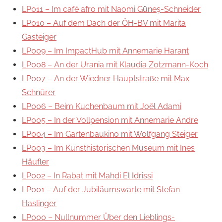
LP011 – Im café afro mit Naomi Güneş-Schneider
LP010 – Auf dem Dach der ÖH-BV mit Marita
Gasteiger
LP009 – Im ImpactHub mit Annemarie Harant
LP008 – An der Urania mit Klaudia Zotzmann-Koch
LP007 – An der Wiedner Hauptstraße mit Max
Schnürer
LP006 – Beim Kuchenbaum mit Joël Adami
LP005 – In der Vollpension mit Annemarie Andre
LP004 – Im Gartenbaukino mit Wolfgang Steiger
LP003 – Im Kunsthistorischen Museum mit Ines
Häufler
LP002 – In Rabat mit Mahdi El Idrissi
LP001 – Auf der Jubiläumswarte mit Stefan
Haslinger
LP000 – Nullnummer Über den Lieblings-