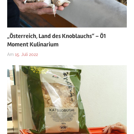
„Österreich, Land des Knoblauchs“ – Ö1
Moment Kulinarium
Am
15. Juli 2022