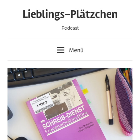
Zum
Lieblings-Plätzchen
Inhalt
springen
Podcast
Menü