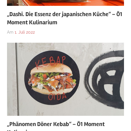
„Dashi. Die Essenz der japanischen Küche“ – Ö1
Moment Kulinarium
Am
1. Juli 2022
„Phänomen Döner Kebab“ – Ö1 Moment