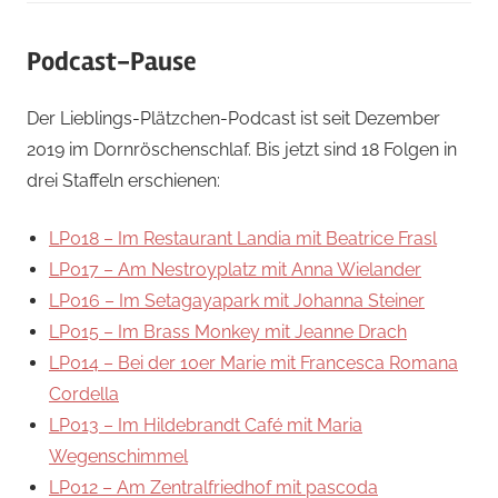
Podcast-Pause
Der Lieblings-Plätzchen-Podcast ist seit Dezember
2019 im Dornröschenschlaf. Bis jetzt sind 18 Folgen in
drei Staffeln erschienen:
LP018 – Im Restaurant Landia mit Beatrice Frasl
LP017 – Am Nestroyplatz mit Anna Wielander
LP016 – Im Setagayapark mit Johanna Steiner
LP015 – Im Brass Monkey mit Jeanne Drach
LP014 – Bei der 10er Marie mit Francesca Romana
Cordella
LP013 – Im Hildebrandt Café mit Maria
Wegenschimmel
LP012 – Am Zentralfriedhof mit pascoda