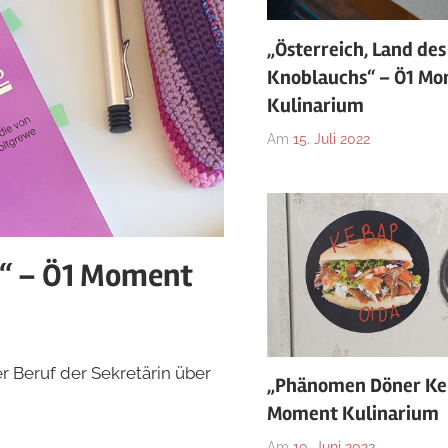
„Österreich, Land des
Knoblauchs“ – Ö1 M
Kulinarium
Am
15. Juli 2022
2“ – Ö1 Moment
r Beruf der Sekretärin über
„Phänomen Döner Ke
Moment Kulinarium
Am
10. Juni 2022