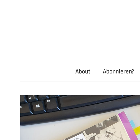
Zum
Inhalt
springen
About
Abonnieren?