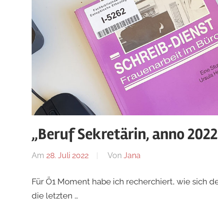
„Beruf Sekretärin, anno 202
Am
28. Juli 2022
Von
Jana
Für Ö1 Moment habe ich recherchiert, wie sich de
die letzten …