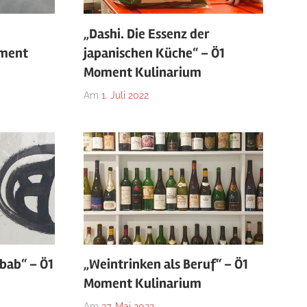
„Dashi. Die Essenz der
oment
japanischen Küche“ – Ö1
Moment Kulinarium
Am
1. Juli 2022
bab“ – Ö1
„Weintrinken als Beruf“ – Ö1
Moment Kulinarium
Am
27. Mai 2022