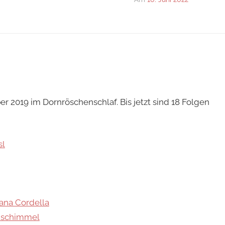
r 2019 im Dornröschenschlaf. Bis jetzt sind 18 Folgen
sl
ana Cordella
enschimmel