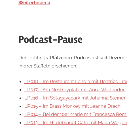
Weiterlesen
Podcast-Pause
Der Lieblings-Plätzchen-Podcast ist seit Dezembe
in drei Staffeln erschienen:
LP018 – Im Restaurant Landia mit Beatrice Fra
LP017 – Am Nestroyplatz mit Anna Wielander
LP016 – Im Setagayapark mit Johanna Steiner
LP015 – Im Brass Monkey mit Jeanne Drach
LP014 – Bei der 10er Marie mit Francesca Rom
LP013 – Im Hildebrandt Café mit Maria Weg