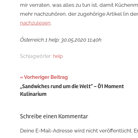
mir verraten, was alles zu tun ist, damit Küchenme
mehr nachzuhören, der zugehörige Artikel (in dem
nachzulesen
.
Österreich 1 help: 30.05.2020 11:40h
Schlagwörter:
help
Beitragsnavigation
Vorheriger Beitrag
„Sandwiches rund um die Welt“ – Ö1 Moment
Kulinarium
Schreibe einen Kommentar
Deine E-Mail-Adresse wird nicht veröffentlicht.
E