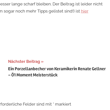
sser lange scharf bleiben. Der Beitrag ist leider nicht
 sogar noch mehr Tipps gelistet sind!) ist
hier
Nächster Beitrag
Ein Porzellanbecher von Keramikerin Renate Gellner
– Ö1 Moment Meisterstück
rforderliche Felder sind mit
*
markiert