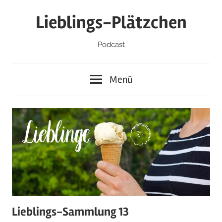
Zum
Lieblings-Plätzchen
Inhalt
springen
Podcast
Menü
Lieblings-Sammlung 13