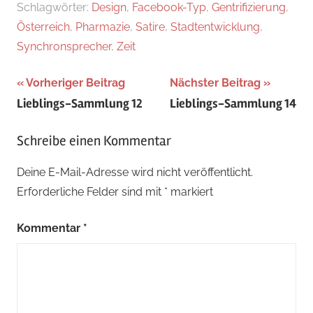
Schlagwörter:
Design
,
Facebook-Typ
,
Gentrifizierung
,
Österreich
,
Pharmazie
,
Satire
,
Stadtentwicklung
,
Synchronsprecher
,
Zeit
Beitragsnavigation
Vorheriger Beitrag
Nächster Beitrag
Lieblings-Sammlung 12
Lieblings-Sammlung 14
Schreibe einen Kommentar
Deine E-Mail-Adresse wird nicht veröffentlicht.
Erforderliche Felder sind mit
*
markiert
Kommentar
*