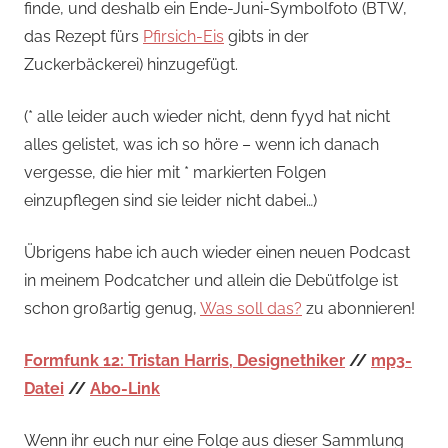
finde, und deshalb ein Ende-Juni-Symbolfoto (BTW,
das Rezept fürs
Pfirsich-Eis
gibts in der
Zuckerbäckerei) hinzugefügt.
(* alle leider auch wieder nicht, denn fyyd hat nicht
alles gelistet, was ich so höre – wenn ich danach
vergesse, die hier mit * markierten Folgen
einzupflegen sind sie leider nicht dabei…)
Übrigens habe ich auch wieder einen neuen Podcast
in meinem Podcatcher und allein die Debütfolge ist
schon großartig genug,
Was soll das?
zu abonnieren!
Formfunk 12: Tristan Harris, Designethiker
//
mp3-
Datei
//
Abo-Link
Wenn ihr euch nur eine Folge aus dieser Sammlung