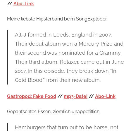
//
Abo-Link
Meine liebste Hipsterband beim SongExploder.
Alt-J formed in Leeds, England in 2007.
Their debut album won a Mercury Prize and
their second was nominated for a Grammy.
Their third album, Relaxer, came out in June
2017. In this episode, they break down “In
Cold Blood,” from their new album.
Gastropod: Fake Food
//
mp3-Datei
//
Abo-Link
Gepantschtes Essen, ziemlich unappetitlich.
Hamburgers that turn out to be horse, not