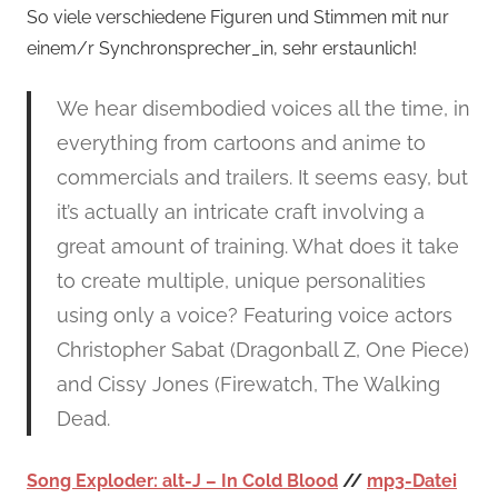
So viele verschiedene Figuren und Stimmen mit nur
einem/r Synchronsprecher_in, sehr erstaunlich!
We hear disembodied voices all the time, in
everything from cartoons and anime to
commercials and trailers. It seems easy, but
it’s actually an intricate craft involving a
great amount of training. What does it take
to create multiple, unique personalities
using only a voice? Featuring voice actors
Christopher Sabat (Dragonball Z, One Piece)
and Cissy Jones (Firewatch, The Walking
Dead.
Song Exploder: alt-J – In Cold Blood
//
mp3-Datei