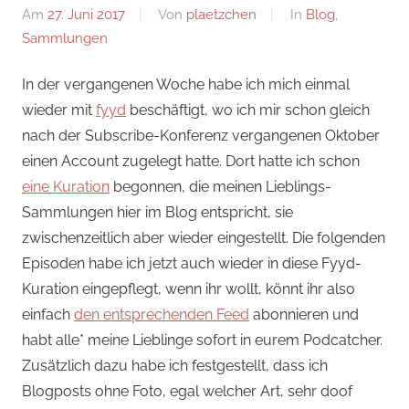
Am
27. Juni 2017
Von
plaetzchen
In
Blog
,
Sammlungen
In der vergangenen Woche habe ich mich einmal
wieder mit
fyyd
beschäftigt, wo ich mir schon gleich
nach der Subscribe-Konferenz vergangenen Oktober
einen Account zugelegt hatte. Dort hatte ich schon
eine Kuration
begonnen, die meinen Lieblings-
Sammlungen hier im Blog entspricht, sie
zwischenzeitlich aber wieder eingestellt.
Die folgenden
Episoden habe ich jetzt auch wieder in diese Fyyd-
Kuration eingepflegt, wenn ihr wollt, könnt ihr also
einfach
den entsprechenden Feed
abonnieren und
habt alle* meine Lieblinge sofort in eurem Podcatcher.
Zusätzlich dazu habe ich festgestellt, dass ich
Blogposts ohne Foto, egal welcher Art, sehr doof