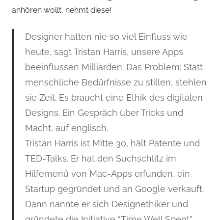
anhören wollt, nehmt diese!
Designer hatten nie so viel Einfluss wie
heute, sagt Tristan Harris, unsere Apps
beeinflussen Milliarden. Das Problem: Statt
menschliche Bedürfnisse zu stillen, stehlen
sie Zeit. Es braucht eine Ethik des digitalen
Designs. Ein Gespräch über Tricks und
Macht, auf englisch.
Tristan Harris ist Mitte 30, hält Patente und
TED-Talks. Er hat den Suchschlitz im
Hilfemenü von Mac-Apps erfunden, ein
Startup gegründet und an Google verkauft.
Dann nannte er sich Designethiker und
gründete die Initiative “Time Well Spent”.