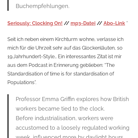
Buchempfehlungen.
Seriously: Clocking On!
//
mp3-Datei
//
Abo-Link
*
Seit ich neben einem Kirchturm wohne, verlasse ich
mich für die Uhrzeit sehr auf das Glockenläuten, so
19.Jahrhundert-Style… Ein interessantes Zitat ist mir
aus dem Podcast in Erinnerung geblieben: “The
Standardisation of time is for standardisation of
Populations”.
Professor Emma Griffin explores how British
workers became tied to the clock.
Before industrialisation, workers were
accustomed to a loosely regulated working
week, influenced more by daylight hours