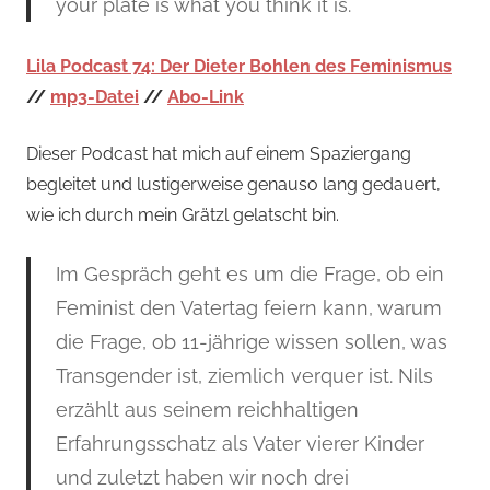
your plate is what you think it is.
Lila Podcast 74: Der Dieter Bohlen des Feminismus
//
mp3-Datei
//
Abo-Link
Dieser Podcast hat mich auf einem Spaziergang
begleitet und lustigerweise genauso lang gedauert,
wie ich durch mein Grätzl gelatscht bin.
Im Gespräch geht es um die Frage, ob ein
Feminist den Vatertag feiern kann, warum
die Frage, ob 11-jährige wissen sollen, was
Transgender ist, ziemlich verquer ist. Nils
erzählt aus seinem reichhaltigen
Erfahrungsschatz als Vater vierer Kinder
und zuletzt haben wir noch drei