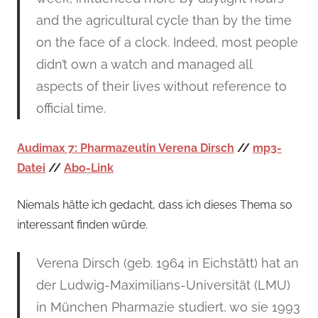
and the agricultural cycle than by the time
on the face of a clock. Indeed, most people
didn’t own a watch and managed all
aspects of their lives without reference to
official time.
Audimax 7: Pharmazeutin Verena Dirsch
//
mp3-
Datei
//
Abo-Link
Niemals hätte ich gedacht, dass ich dieses Thema so
interessant finden würde.
Verena Dirsch (geb. 1964 in Eichstätt) hat an
der Ludwig-Maximilians-Universität (LMU)
in München Pharmazie studiert, wo sie 1993