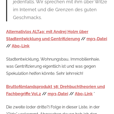
jedenfalls. Wir sprechen mit ihm über Witze
im Internet und die Grenzen des guten
Geschmacks.
Alternativlos ALT40: mit Andrej Holm über
Stadtentwicklung und Gentrifizierung
//
mp3-Datei
//
Abo-Link
Stadtentwicklung, Wohnungsbau, Immobilienhaie,
was Gentrifizierung eigentlich ist und was gegen
Spekulation helfen könnte. Sehr lehrreich!
Bruttofilmlandsprodukt 38: Drehbuchtheorien und
Fachbegriffe Vol.2
//
mp3-Datei
//
Abo-Link
*
Die zweite (oder dritte?) Folge in dieser Liste, in der