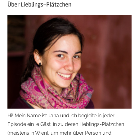
Über Lieblings-Plätzchen
Hi! Mein Name ist Jana und ich begleite in jeder
Episode ein_e Gäst_in zu deren Lieblings-Plätzchen
(meistens in Wien), um mehr über Person und