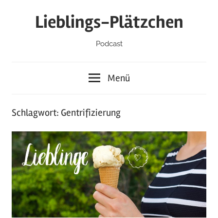
Zum
Lieblings-Plätzchen
Inhalt
springen
Podcast
Menü
Schlagwort:
Gentrifizierung