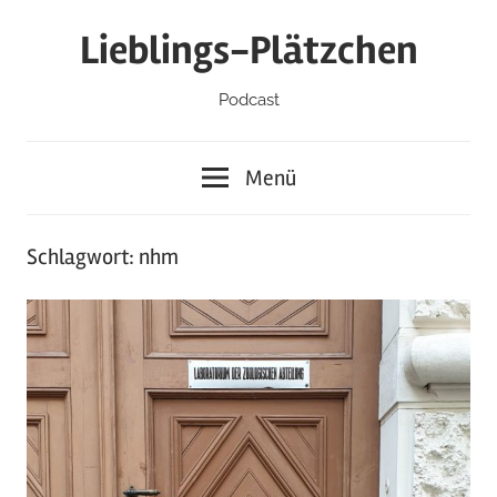
Zum
Lieblings-Plätzchen
Inhalt
springen
Podcast
Menü
Schlagwort:
nhm