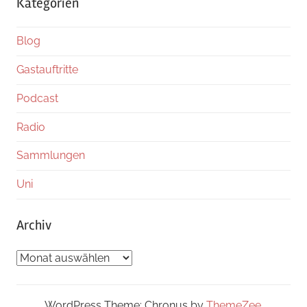
Kategorien
Blog
Gastauftritte
Podcast
Radio
Sammlungen
Uni
Archiv
Archiv
WordPress Theme: Chronus by
ThemeZee
.