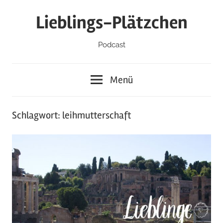
Zum
Lieblings-Plätzchen
Inhalt
springen
Podcast
Menü
Schlagwort:
leihmutterschaft