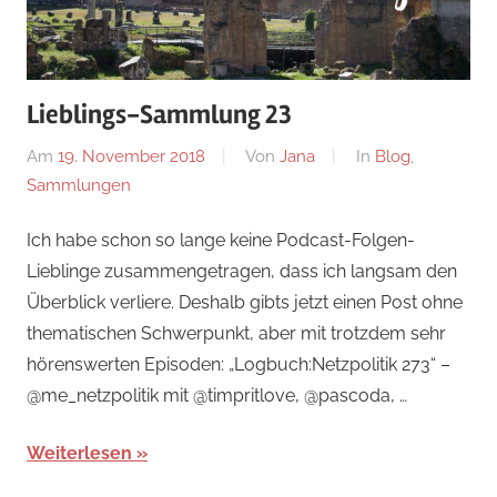
Lieblings-Sammlung 23
Am
19. November 2018
Von
Jana
In
Blog
,
Sammlungen
Ich habe schon so lange keine Podcast-Folgen-
Lieblinge zusammengetragen, dass ich langsam den
Überblick verliere. Deshalb gibts jetzt einen Post ohne
thematischen Schwerpunkt, aber mit trotzdem sehr
hörenswerten Episoden: „Logbuch:Netzpolitik 273“ –
@me_netzpolitik mit @timpritlove, @pascoda, …
Weiterlesen