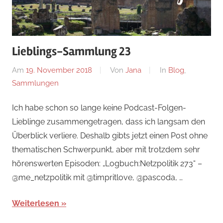
Lieblings-Sammlung 23
Am
19. November 2018
Von
Jana
In
Blog
,
Sammlungen
Ich habe schon so lange keine Podcast-Folgen-
Lieblinge zusammengetragen, dass ich langsam den
Überblick verliere. Deshalb gibts jetzt einen Post ohne
thematischen Schwerpunkt, aber mit trotzdem sehr
hörenswerten Episoden: „Logbuch:Netzpolitik 273“ –
@me_netzpolitik mit @timpritlove, @pascoda, …
Weiterlesen