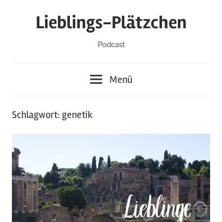
Zum
Lieblings-Plätzchen
Inhalt
springen
Podcast
Menü
Schlagwort:
genetik