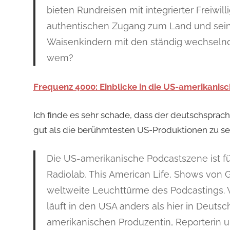
bieten Rundreisen mit integrierter Freiwil
authentischen Zugang zum Land und sein
Waisenkindern mit den ständig wechselnd
wem?
Frequenz 4000: Einblicke in die US-amerikanis
Ich finde es sehr schade, dass der deutschsprach
gut als die berühmtesten US-Produktionen zu se
Die US-amerikanische Podcastszene ist fü
Radiolab, This American Life, Shows von 
weltweite Leuchttürme des Podcastings. 
läuft in den USA anders als hier in Deutsc
amerikanischen Produzentin, Reporterin und