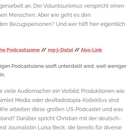
ligenarbeit an. Der Voluntourismus verspricht einen
en Menschen. Aber wie geht es den
en Bezugspersonen? Und wer hilft hier eigentlich
che Podcastszene
//
mp3-Datei
//
Abo-Link
igen Podcastszene sooft unterstellt wird, weit weniger
in.
r viele Audiomacher ein Vorbild. Produktionen wie
Gimlet Media oder desRadiotopia-Kollektivs sind
Wie arbeiten diese großen US-Podcaster und was
hland? Darüber spricht Christian mit der deutsch-
 Journalistin Luisa Beck, die bereits für diverse