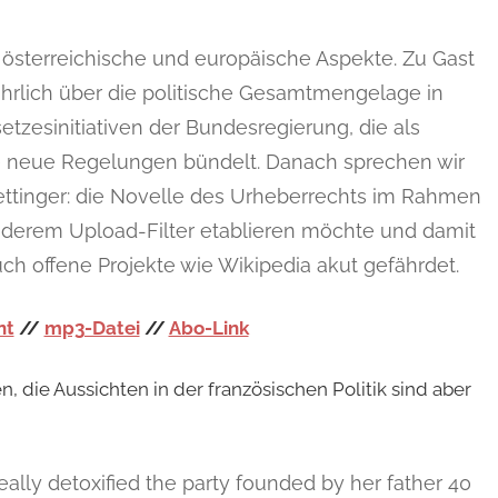
f österreichische und europäische Aspekte. Zu Gast
hrlich über die politische Gesamtmengelage in
tzesinitiativen der Bundesregierung, die als
 neue Regelungen bündelt. Danach sprechen wir
ttinger: die Novelle des Urheberrechts im Rahmen
 anderem Upload-Filter etablieren möchte und damit
ch offene Projekte wie Wikipedia akut gefährdet.
nt
//
mp3-Datei
//
Abo-Link
n, die Aussichten in der französischen Politik sind aber
ally detoxified the party founded by her father 40