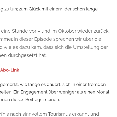
g zu tun; zum Glück mit einem, der schon lange
m eine Stunde vor – und im Oktober wieder zurück.
mmer. In dieser Episode sprechen wir über die
d wie es dazu kam, dass sich die Umstellung der
hen durchgesetzt hat.
/
Abo-Link
gemerkt, wie lange es dauert, sich in einer fremden
eiten. Ein Engagement über weniger als einen Monat
innen dieses Beitrags meinen.
rfnis nach sinnvollem Tourismus erkannt und