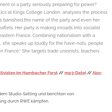
ment or a party seriously preparing for power?
ics at Kings College London, analyses the process
as banished the name of the party and even her
lets. Her party is making inroads into socialist
astern France. Combining nationalism with a
, she speaks up loudly for the have-nots, people
en France.“ She targets trade unionists, teachers
ktivisten im Hambacher Forst
//
mp3-Datei
//
Abo-
dem Studio-Setting und berichten von
ung durch RWE kämpfen.