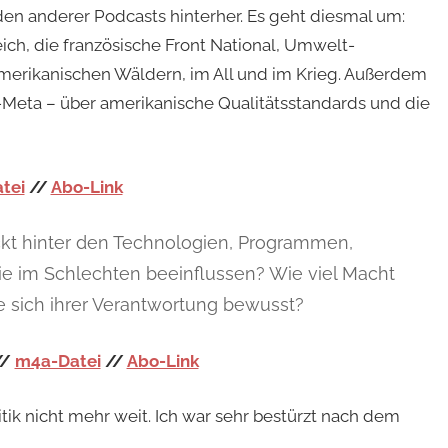
den anderer Podcasts hinterher. Es geht diesmal um:
ich, die französische Front National, Umwelt-
merikanischen Wäldern, im All und im Krieg. Außerdem
Meta – über amerikanische Qualitätsstandards und die
tei
//
Abo-Link
eckt hinter den Technologien, Programmen,
ie im Schlechten beeinflussen? Wie viel Macht
e sich ihrer Verantwortung bewusst?
//
m4a-Datei
//
Abo-Link
tik nicht mehr weit. Ich war sehr bestürzt nach dem