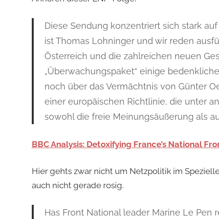
Diese Sendung konzentriert sich stark au
ist Thomas Lohninger und wir reden ausfü
Österreich und die zahlreichen neuen Gese
„Überwachungspaket“ einige bedenkliche
noch über das Vermächtnis von Günter Oe
einer europäischen Richtlinie, die unter
sowohl die freie Meinungsäußerung als au
BBC Analysis: Detoxifying France’s National Fro
Hier gehts zwar nicht um Netzpolitik im Spezielle
auch nicht gerade rosig.
Has Front National leader Marine Le Pen re