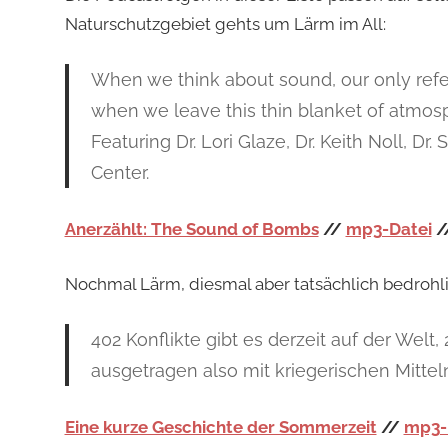
Naturschutzgebiet gehts um Lärm im All:
When we think about sound, our only refer
when we leave this thin blanket of atmos
Featuring Dr. Lori Glaze, Dr. Keith Noll, 
Center.
Anerzählt: The Sound of Bombs
//
mp3-Datei
/
Nochmal Lärm, diesmal aber tatsächlich bedrohli
402 Konflikte gibt es derzeit auf der We
ausgetragen also mit kriegerischen Mitteln
Eine kurze Geschichte der Sommerzeit
//
mp3-