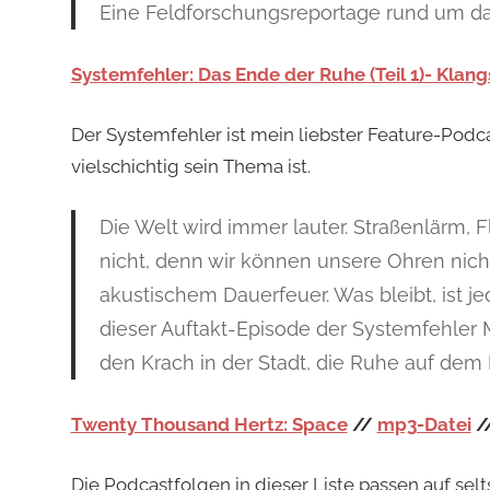
Eine Feldforschungsreportage rund um d
Systemfehler: Das Ende der Ruhe (Teil 1)- Kla
Der Systemfehler ist mein liebster Feature-Podc
vielschichtig sein Thema ist.
Die Welt wird immer lauter. Straßenlärm,
nicht, denn wir können unsere Ohren nicht
akustischem Dauerfeuer. Was bleibt, ist 
dieser Auftakt-Episode der Systemfehler M
den Krach in der Stadt, die Ruhe auf dem L
Twenty Thousand Hertz: Space
//
mp3-Datei
/
Die Podcastfolgen in dieser Liste passen auf se