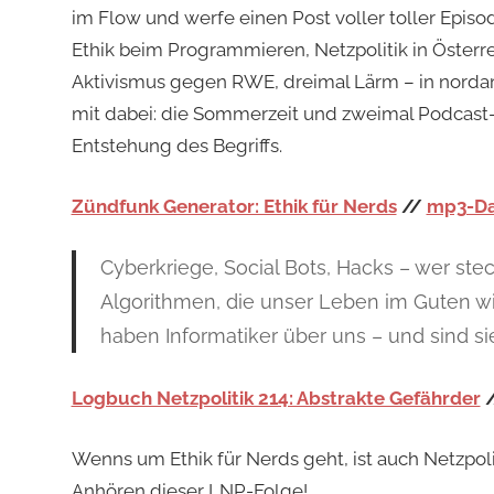
im Flow und werfe einen Post voller toller Episo
Ethik beim Programmieren, Netzpolitik in Österre
Aktivismus gegen RWE, dreimal Lärm – in norda
mit dabei: die Sommerzeit und zweimal Podcast-
Entstehung des Begriffs.
Zündfunk Generator: Ethik für Nerds
//
mp3-Da
Cyberkriege, Social Bots, Hacks – wer st
Algorithmen, die unser Leben im Guten w
haben Informatiker über uns – und sind si
Logbuch Netzpolitik 214: Abstrakte Gefährder
Wenns um Ethik für Nerds geht, ist auch Netzpoli
Anhören dieser LNP-Folge!