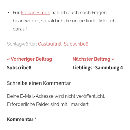
Für
Florian Simon
hab ich auch noch Fragen
beantwortet, sobald ich die online finde, linke ich
darauf.
Schlagwörter:
Gastauftritt
,
Subscribe8
Beitragsnavigation
Vorheriger Beitrag
Nächster Beitrag
Subscribe8
Lieblings-Sammlung 4
Schreibe einen Kommentar
Deine E-Mail-Adresse wird nicht veröffentlicht.
Erforderliche Felder sind mit
*
markiert
Kommentar
*