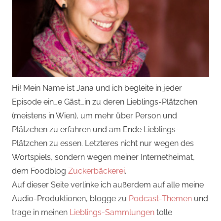
Hi! Mein Name ist Jana und ich begleite in jeder
Episode ein_e Gäst_in zu deren Lieblings-Plätzchen
(meistens in Wien), um mehr über Person und
Plätzchen zu erfahren und am Ende Lieblings-
Plätzchen zu essen. Letzteres nicht nur wegen des
Wortspiels, sondern wegen meiner Internetheimat,
dem Foodblog
Zuckerbäckerei
.
Auf dieser Seite verlinke ich außerdem auf alle meine
Audio-Produktionen, blogge zu
Podcast-Themen
und
trage in meinen
Lieblings-Sammlungen
tolle