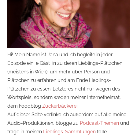
Hi! Mein Name ist Jana und ich begleite in jeder
Episode ein_e Gäst_in zu deren Lieblings-Plätzchen
(meistens in Wien), um mehr über Person und
Plätzchen zu erfahren und am Ende Lieblings-
Plätzchen zu essen. Letzteres nicht nur wegen des
Wortspiels, sondern wegen meiner Internetheimat,
dem Foodblog
Zuckerbäckerei
.
Auf dieser Seite verlinke ich außerdem auf alle meine
Audio-Produktionen, blogge zu
Podcast-Themen
und
trage in meinen
Lieblings-Sammlungen
tolle