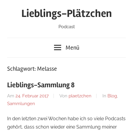
Zum
Lieblings-Plätzchen
Inhalt
springen
Podcast
Menü
Schlagwort:
Melasse
Lieblings-Sammlung 8
Am
24. Februar 2017
Von
plaetzchen
In
Blog
,
Sammlungen
In den letzten zwei Wochen habe ich so viele Podcasts
gehört, dass schon wieder eine Sammlung meiner