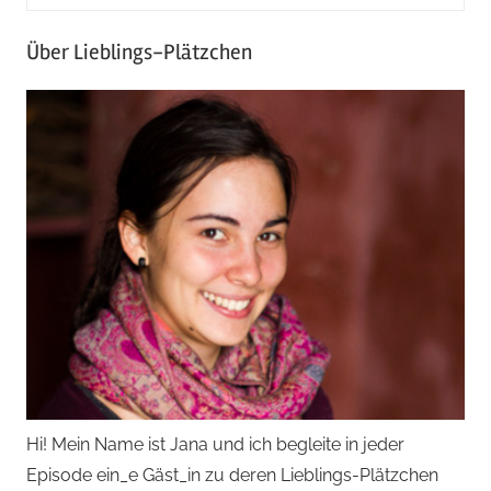
Über Lieblings-Plätzchen
Hi! Mein Name ist Jana und ich begleite in jeder
Episode ein_e Gäst_in zu deren Lieblings-Plätzchen