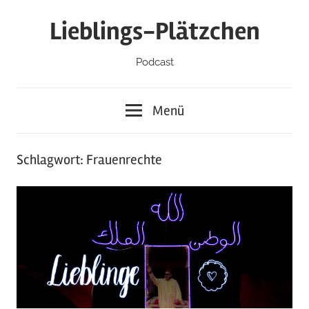
Zum
Lieblings-Plätzchen
Inhalt
springen
Podcast
Menü
Schlagwort:
Frauenrechte